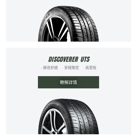
DISCOVERER UTS
· 靜音舒適
· 安穩駕控
· 高里程
瞭解詳情