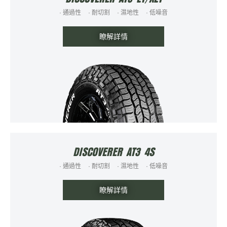
· 通過性
· 耐切割
· 濕地性
· 低噪音
瞭解詳情
DISCOVERER AT3 4S
· 通過性
· 耐切割
· 濕地性
· 低噪音
瞭解詳情