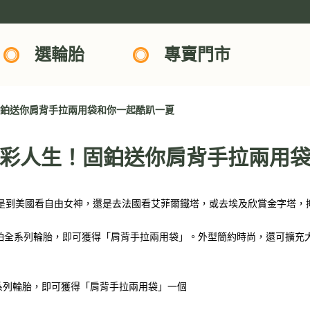
選輪胎
專賣門市
固鉑送你肩背手拉兩用袋和你一起酷趴一夏
彩人生！固鉑送你肩背手拉兩用
是到美國看自由女神，還是去法國看艾菲爾鐵塔，或去埃及欣賞金字塔，
四條)固鉑全系列輪胎，即可獲得「肩背手拉兩用袋」。外型簡約時尚，還可擴
系列輪胎，即可獲得「肩背手拉兩用袋」一個