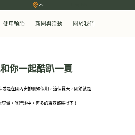
English
使用輪胎
新聞與活動
關於我們
袋和你一起酷趴一夏
抑或是在國內安排個短假期，這個夏天，固鉑就是
充大容量，旅行途中，再多的東西都裝得下！