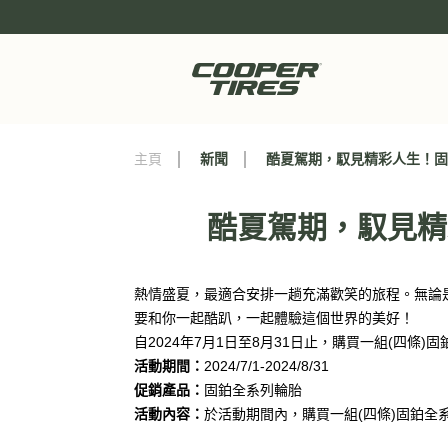
主頁
新聞
酷夏駕期，馭見精彩人生！
酷夏駕期，馭見精
熱情盛夏，最適合安排一趟充滿歡笑的旅程。無論
要和你一起酷趴，一起體驗這個世界的美好！
自2024年7月1日至8月31日止，購買一組(
活動期間：
2024/7/1-2024/8/31
促銷產品：
固鉑全系列輪胎
活動內容：
於活動期間內，購買一組(四條)固鉑全