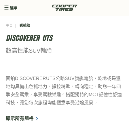
選單
主頁
選輪胎
DISCOVERER UTS
超高性能SUV輪胎
固鉑DISCOVERERUTS公路SUV旗艦輪胎，乾地或是濕
地均具備出色抓地力，操控精準，轉向穩定，助您一年四
季安全駕乘，享受駕駛樂趣。搭配獨特的MCT記憶性舒適
科技，讓您每次旅程均能惬意享受沿途風景。
顯示所有規格