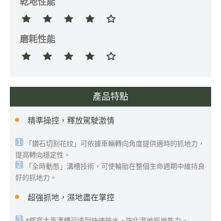
乾地性能
磨耗性能
產品特點
精準操控，釋放駕駛激情
「鑽石切割花纹」可依據車輛轉向角度提供適時的抓地力，
提高轉向穩定性。
「全時動態」溝槽技術，可使輪胎在整個生命週期中維持良
好的抓地力。
超強抓地，濕地盡在掌控
4條寬大直溝槽可達到快速排水，強化濕地抓地能力。