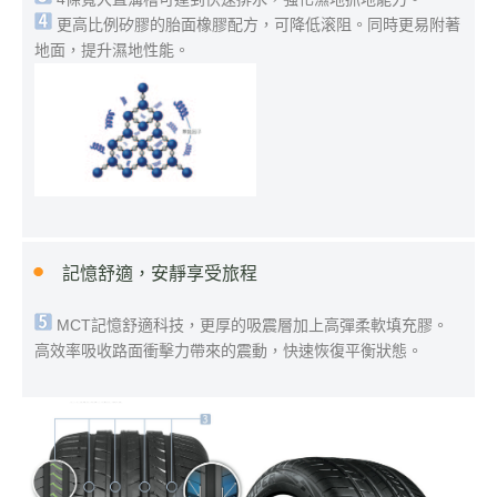
更高比例矽膠的胎面橡膠配方，可降低滚阻。同時更易附著
地面，提升濕地性能。
記憶舒適，安靜享受旅程
MCT記憶舒適科技，更厚的吸震層加上高彈柔軟填充膠。
高效率吸收路面衝擊力帶來的震動，快速恢復平衡狀態。