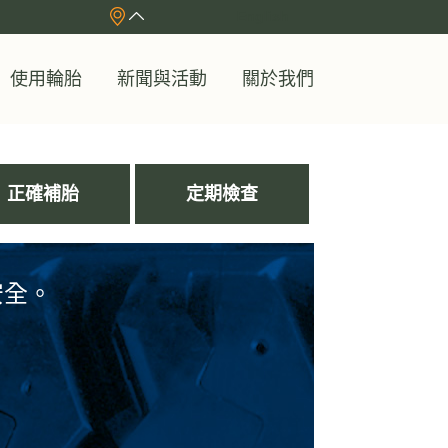
English
使用輪胎
新聞與活動
關於我們
正確補胎
定期檢查
安全。